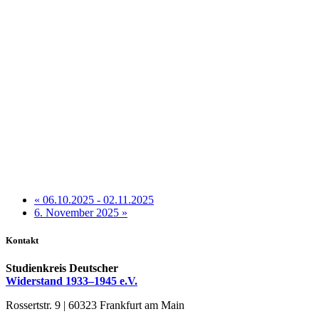
«
06.10.2025 - 02.11.2025
6. No­vem­ber 2025
»
Kontakt
Studienkreis Deutscher
Widerstand 1933–1945 e.V.
Rossertstr. 9 | 60323 Frankfurt am Main