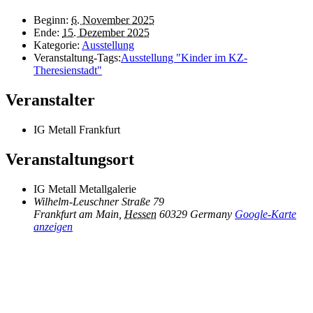
Beginn:
6. November 2025
Ende:
15. Dezember 2025
Kategorie:
Ausstellung
Veranstaltung-Tags:
Ausstellung "Kinder im KZ-
Theresienstadt"
Veranstalter
IG Me­tall Frankfurt
Veranstaltungsort
IG Me­tall Metallgalerie
Wilhelm-Leuschner Straße 79
Frankfurt am Main
,
Hessen
60329
Germany
Google-Karte
anzeigen