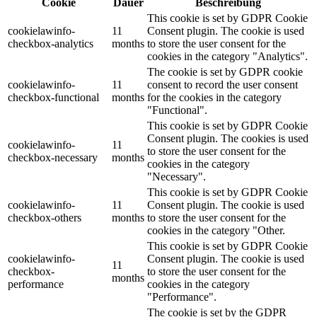
Cookie
Dauer
Beschreibung
This cookie is set by GDPR Cookie
cookielawinfo-
11
Consent plugin. The cookie is used
checkbox-analytics
months
to store the user consent for the
cookies in the category "Analytics".
The cookie is set by GDPR cookie
cookielawinfo-
11
consent to record the user consent
checkbox-functional
months
for the cookies in the category
"Functional".
This cookie is set by GDPR Cookie
Consent plugin. The cookies is used
cookielawinfo-
11
to store the user consent for the
checkbox-necessary
months
cookies in the category
"Necessary".
This cookie is set by GDPR Cookie
cookielawinfo-
11
Consent plugin. The cookie is used
checkbox-others
months
to store the user consent for the
cookies in the category "Other.
This cookie is set by GDPR Cookie
cookielawinfo-
Consent plugin. The cookie is used
11
checkbox-
to store the user consent for the
months
performance
cookies in the category
"Performance".
The cookie is set by the GDPR