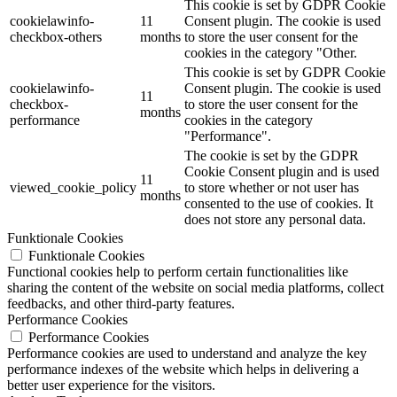
This cookie is set by GDPR Cookie
cookielawinfo-
11
Consent plugin. The cookie is used
checkbox-others
months
to store the user consent for the
cookies in the category "Other.
This cookie is set by GDPR Cookie
cookielawinfo-
Consent plugin. The cookie is used
11
checkbox-
to store the user consent for the
months
performance
cookies in the category
"Performance".
The cookie is set by the GDPR
Cookie Consent plugin and is used
11
viewed_cookie_policy
to store whether or not user has
months
consented to the use of cookies. It
does not store any personal data.
Funktionale Cookies
Funktionale Cookies
Functional cookies help to perform certain functionalities like
sharing the content of the website on social media platforms, collect
feedbacks, and other third-party features.
Performance Cookies
Performance Cookies
Performance cookies are used to understand and analyze the key
performance indexes of the website which helps in delivering a
better user experience for the visitors.