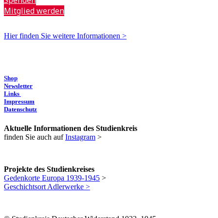
Mitglied werden
Hier finden Sie weitere Informationen >
Shop
Newsletter
Links
Impressum
Datenschutz
Aktuelle Informationen des Studienkreis
finden Sie auch auf
Instagram
>
Projekte des Studienkreises
Gedenkorte Europa 1939-1945
>
Geschichtsort Adlerwerke >