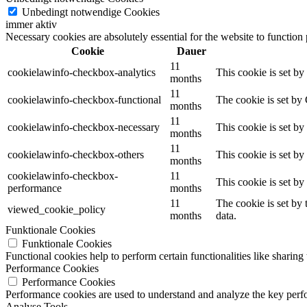
Unbedingt notwendige Cookies
immer aktiv
Necessary cookies are absolutely essential for the website to function
Cookie
Dauer
11
cookielawinfo-checkbox-analytics
This cookie is set b
months
11
cookielawinfo-checkbox-functional
The cookie is set by
months
11
cookielawinfo-checkbox-necessary
This cookie is set b
months
11
cookielawinfo-checkbox-others
This cookie is set b
months
cookielawinfo-checkbox-
11
This cookie is set b
performance
months
11
The cookie is set by
viewed_cookie_policy
months
data.
Funktionale Cookies
Funktionale Cookies
Functional cookies help to perform certain functionalities like sharing 
Performance Cookies
Performance Cookies
Performance cookies are used to understand and analyze the key perfor
Analyse Tools