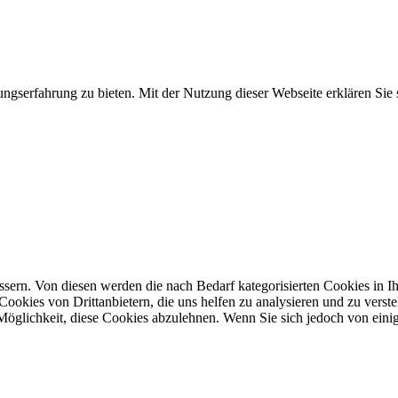
gserfahrung zu bieten. Mit der Nutzung dieser Webseite erklären Sie
ern. Von diesen werden die nach Bedarf kategorisierten Cookies in Ihr
ookies von Drittanbietern, die uns helfen zu analysieren und zu verst
öglichkeit, diese Cookies abzulehnen. Wenn Sie sich jedoch von einig