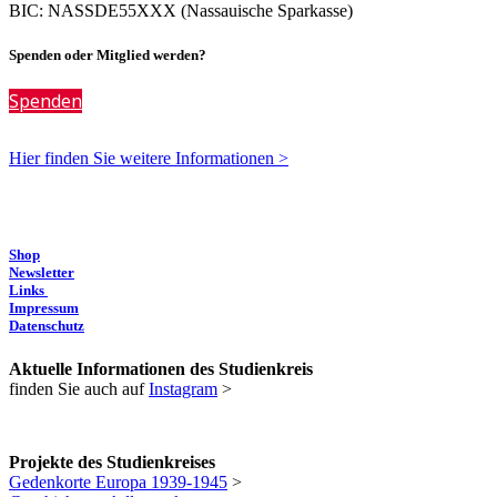
BIC: NASSDE55XXX (Nassauische Sparkasse)
Spenden oder Mitglied werden?
Spenden
Hier finden Sie weitere Informationen >
Shop
Newsletter
Links
Impressum
Datenschutz
Aktuelle Informationen des Studienkreis
finden Sie auch auf
Instagram
>
Projekte des Studienkreises
Gedenkorte Europa 1939-1945
>