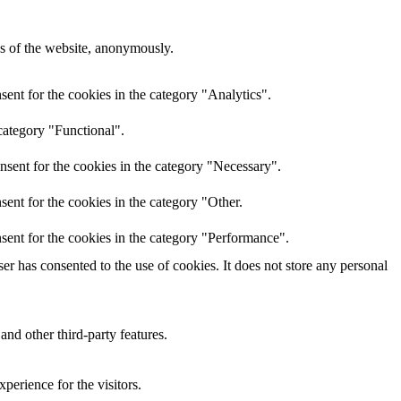
res of the website, anonymously.
ent for the cookies in the category "Analytics".
category "Functional".
nsent for the cookies in the category "Necessary".
ent for the cookies in the category "Other.
sent for the cookies in the category "Performance".
r has consented to the use of cookies. It does not store any personal
and other third-party features.
perience for the visitors.