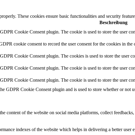
 properly. These cookies ensure basic functionalities and security featu
Beschreibung
y GDPR Cookie Consent plugin. The cookie is used to store the user cons
 GDPR cookie consent to record the user consent for the cookies in the 
y GDPR Cookie Consent plugin. The cookies is used to store the user co
y GDPR Cookie Consent plugin. The cookie is used to store the user cons
y GDPR Cookie Consent plugin. The cookie is used to store the user con
 the GDPR Cookie Consent plugin and is used to store whether or not use
the content of the website on social media platforms, collect feedbacks, 
mance indexes of the website which helps in delivering a better user ex