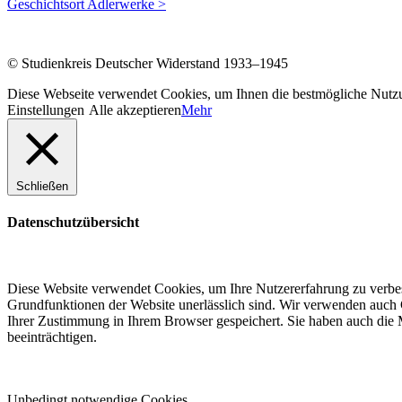
Geschichtsort Adlerwerke >
© Studienkreis Deutscher Widerstand 1933–1945
Diese Webseite verwendet Cookies, um Ihnen die bestmögliche Nutzun
Einstellungen
Alle akzeptieren
Mehr
Schließen
Datenschutzübersicht
Diese Website verwendet Cookies, um Ihre Nutzererfahrung zu verbess
Grundfunktionen der Website unerlässlich sind. Wir verwenden auch C
Ihrer Zustimmung in Ihrem Browser gespeichert. Sie haben auch die M
beeinträchtigen.
Unbedingt notwendige Cookies