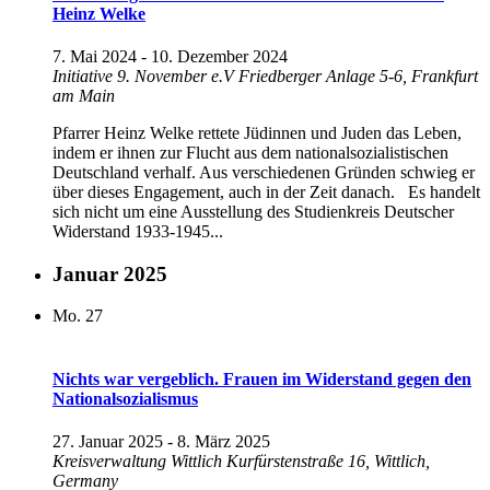
Heinz Welke
7. Mai 2024
-
10. Dezember 2024
Initiative 9. November e.V
Friedberger Anlage 5-6, Frankfurt
am Main
Pfarrer Heinz Welke rettete Jüdinnen und Juden das Leben,
indem er ihnen zur Flucht aus dem nationalsozialistischen
Deutschland verhalf. Aus verschiedenen Gründen schwieg er
über dieses Engagement, auch in der Zeit danach. Es handelt
sich nicht um eine Ausstellung des Studienkreis Deutscher
Widerstand 1933-1945...
Januar 2025
Mo.
27
Nichts war ver­geb­lich. Frau­en im Wi­der­stand ge­gen den
Nationalsozialismus
27. Januar 2025
-
8. März 2025
Kreisverwaltung Wittlich
Kurfürstenstraße 16, Wittlich,
Germany