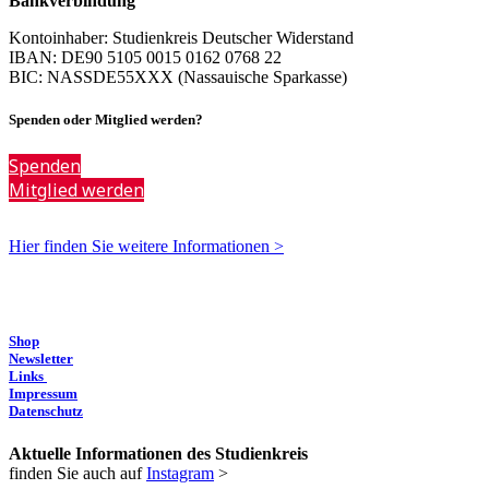
Bankverbindung
Kontoinhaber: Studienkreis Deutscher Widerstand
IBAN: DE90 5105 0015 0162 0768 22
BIC: NASSDE55XXX (Nassauische Sparkasse)
Spenden oder Mitglied werden?
Spenden
Mitglied werden
Hier finden Sie weitere Informationen >
Shop
Newsletter
Links
Impressum
Datenschutz
Aktuelle Informationen des Studienkreis
finden Sie auch auf
Instagram
>