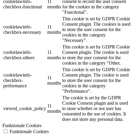
cookielawinfo-
11
consent to record the user consent
checkbox-functional
months
for the cookies in the category
"Functional".
This cookie is set by GDPR Cookie
Consent plugin. The cookies is used
cookielawinfo-
11
to store the user consent for the
checkbox-necessary
months
cookies in the category
"Necessary".
This cookie is set by GDPR Cookie
cookielawinfo-
11
Consent plugin. The cookie is used
checkbox-others
months
to store the user consent for the
cookies in the category "Other.
This cookie is set by GDPR Cookie
cookielawinfo-
Consent plugin. The cookie is used
11
checkbox-
to store the user consent for the
months
performance
cookies in the category
"Performance".
The cookie is set by the GDPR
Cookie Consent plugin and is used
11
viewed_cookie_policy
to store whether or not user has
months
consented to the use of cookies. It
does not store any personal data.
Funktionale Cookies
Funktionale Cookies