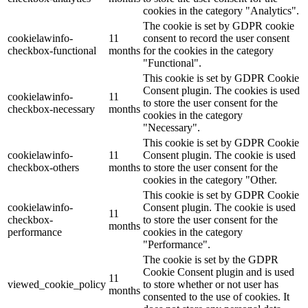
cookies in the category "Analytics".
The cookie is set by GDPR cookie
cookielawinfo-
11
consent to record the user consent
checkbox-functional
months
for the cookies in the category
"Functional".
This cookie is set by GDPR Cookie
Consent plugin. The cookies is used
cookielawinfo-
11
to store the user consent for the
checkbox-necessary
months
cookies in the category
"Necessary".
This cookie is set by GDPR Cookie
cookielawinfo-
11
Consent plugin. The cookie is used
checkbox-others
months
to store the user consent for the
cookies in the category "Other.
This cookie is set by GDPR Cookie
cookielawinfo-
Consent plugin. The cookie is used
11
checkbox-
to store the user consent for the
months
performance
cookies in the category
"Performance".
The cookie is set by the GDPR
Cookie Consent plugin and is used
11
viewed_cookie_policy
to store whether or not user has
months
consented to the use of cookies. It