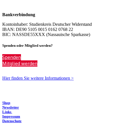
Bankverbindung
Kontoinhaber: Studienkreis Deutscher Widerstand
IBAN: DE90 5105 0015 0162 0768 22
BIC: NASSDE55XXX (Nassauische Sparkasse)
Spenden oder Mitglied werden?
Spenden
Mitglied werden
Hier finden Sie weitere Informationen >
Shop
Newsletter
Links
Impressum
Datenschutz