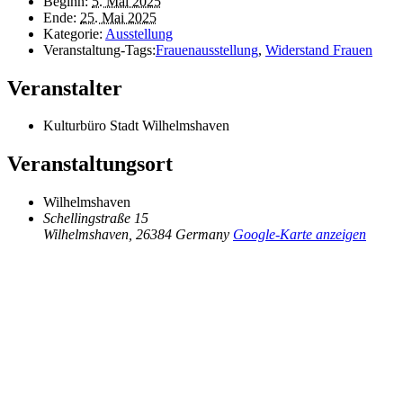
Beginn:
5. Mai 2025
Ende:
25. Mai 2025
Kategorie:
Ausstellung
Veranstaltung-Tags:
Frauenausstellung
,
Widerstand Frauen
Veranstalter
Kul­tur­bü­ro Stadt Wilhelmshaven
Veranstaltungsort
Wil­helms­ha­ven
Schellingstraße 15
Wilhelmshaven
,
26384
Germany
Google-Karte anzeigen