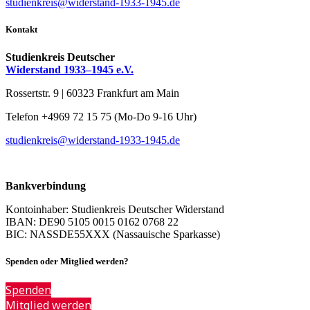
studienkreis@widerstand-1933-1945.de
Kontakt
Studienkreis Deutscher
Widerstand 1933–1945 e.V.
Rossertstr. 9 | 60323 Frankfurt am Main
Telefon +4969 72 15 75 (Mo-Do 9-16 Uhr)
studienkreis@widerstand-1933-1945.de
Bankverbindung
Kontoinhaber: Studienkreis Deutscher Widerstand
IBAN: DE90 5105 0015 0162 0768 22
BIC: NASSDE55XXX (Nassauische Sparkasse)
Spenden oder Mitglied werden?
Spenden
Mitglied werden