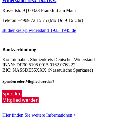
Widerstand 1933–1945 e.V.
Rossertstr. 9 | 60323 Frankfurt am Main
Telefon +4969 72 15 75 (Mo-Do 9-16 Uhr)
studienkreis@widerstand-1933-1945.de
Bankverbindung
Kontoinhaber: Studienkreis Deutscher Widerstand
IBAN: DE90 5105 0015 0162 0768 22
BIC: NASSDE55XXX (Nassauische Sparkasse)
Spenden oder Mitglied werden?
Spenden
Mitglied werden
Hier finden Sie weitere Informationen >