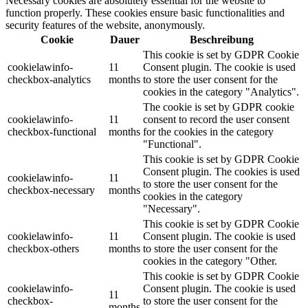
Necessary cookies are absolutely essential for the website to
function properly. These cookies ensure basic functionalities and
security features of the website, anonymously.
Cookie
Dauer
Beschreibung
This cookie is set by GDPR Cookie
cookielawinfo-
11
Consent plugin. The cookie is used
checkbox-analytics
months
to store the user consent for the
cookies in the category "Analytics".
The cookie is set by GDPR cookie
cookielawinfo-
11
consent to record the user consent
checkbox-functional
months
for the cookies in the category
"Functional".
This cookie is set by GDPR Cookie
Consent plugin. The cookies is used
cookielawinfo-
11
to store the user consent for the
checkbox-necessary
months
cookies in the category
"Necessary".
This cookie is set by GDPR Cookie
cookielawinfo-
11
Consent plugin. The cookie is used
checkbox-others
months
to store the user consent for the
cookies in the category "Other.
This cookie is set by GDPR Cookie
cookielawinfo-
Consent plugin. The cookie is used
11
checkbox-
to store the user consent for the
months