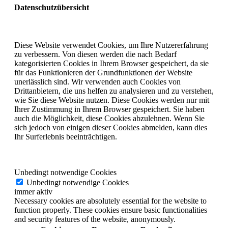
Datenschutzübersicht
Diese Website verwendet Cookies, um Ihre Nutzererfahrung
zu verbessern. Von diesen werden die nach Bedarf
kategorisierten Cookies in Ihrem Browser gespeichert, da sie
für das Funktionieren der Grundfunktionen der Website
unerlässlich sind. Wir verwenden auch Cookies von
Drittanbietern, die uns helfen zu analysieren und zu verstehen,
wie Sie diese Website nutzen. Diese Cookies werden nur mit
Ihrer Zustimmung in Ihrem Browser gespeichert. Sie haben
auch die Möglichkeit, diese Cookies abzulehnen. Wenn Sie
sich jedoch von einigen dieser Cookies abmelden, kann dies
Ihr Surferlebnis beeinträchtigen.
Unbedingt notwendige Cookies
Unbedingt notwendige Cookies
immer aktiv
Necessary cookies are absolutely essential for the website to
function properly. These cookies ensure basic functionalities
and security features of the website, anonymously.