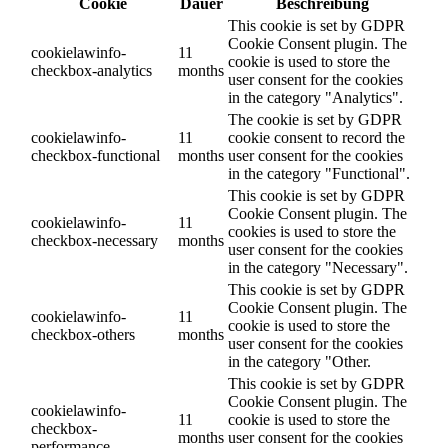
Cookie
Dauer
Beschreibung
This cookie is set by GDPR
Cookie Consent plugin. The
cookielawinfo-
11
cookie is used to store the
checkbox-analytics
months
user consent for the cookies
in the category "Analytics".
The cookie is set by GDPR
cookielawinfo-
11
cookie consent to record the
checkbox-functional
months
user consent for the cookies
in the category "Functional".
This cookie is set by GDPR
Cookie Consent plugin. The
cookielawinfo-
11
cookies is used to store the
checkbox-necessary
months
user consent for the cookies
in the category "Necessary".
This cookie is set by GDPR
Cookie Consent plugin. The
cookielawinfo-
11
cookie is used to store the
checkbox-others
months
user consent for the cookies
in the category "Other.
This cookie is set by GDPR
Cookie Consent plugin. The
cookielawinfo-
11
cookie is used to store the
checkbox-
months
user consent for the cookies
performance