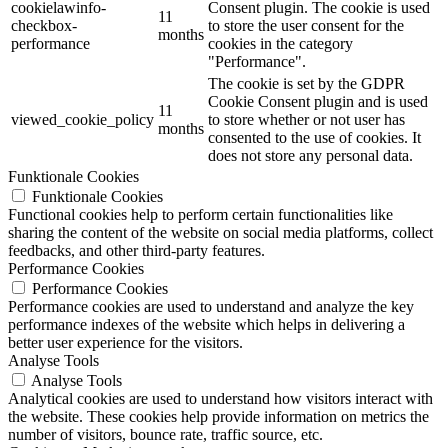
cookielawinfo-
Consent plugin. The cookie is used
11
checkbox-
to store the user consent for the
months
performance
cookies in the category
"Performance".
The cookie is set by the GDPR
Cookie Consent plugin and is used
11
viewed_cookie_policy
to store whether or not user has
months
consented to the use of cookies. It
does not store any personal data.
Funktionale Cookies
Funktionale Cookies
Functional cookies help to perform certain functionalities like
sharing the content of the website on social media platforms, collect
feedbacks, and other third-party features.
Performance Cookies
Performance Cookies
Performance cookies are used to understand and analyze the key
performance indexes of the website which helps in delivering a
better user experience for the visitors.
Analyse Tools
Analyse Tools
Analytical cookies are used to understand how visitors interact with
the website. These cookies help provide information on metrics the
number of visitors, bounce rate, traffic source, etc.