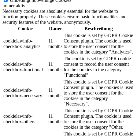
Unbedingt notwendige Cookies
immer aktiv
Necessary cookies are absolutely essential for the website to
function properly. These cookies ensure basic functionalities and
security features of the website, anonymously.
Cookie
Dauer
Beschreibung
This cookie is set by GDPR Cookie
cookielawinfo-
11
Consent plugin. The cookie is used
checkbox-analytics
months
to store the user consent for the
cookies in the category "Analytics".
The cookie is set by GDPR cookie
cookielawinfo-
11
consent to record the user consent
checkbox-functional
months
for the cookies in the category
"Functional".
This cookie is set by GDPR Cookie
Consent plugin. The cookies is used
cookielawinfo-
11
to store the user consent for the
checkbox-necessary
months
cookies in the category
"Necessary".
This cookie is set by GDPR Cookie
cookielawinfo-
11
Consent plugin. The cookie is used
checkbox-others
months
to store the user consent for the
cookies in the category "Other.
This cookie is set by GDPR Cookie