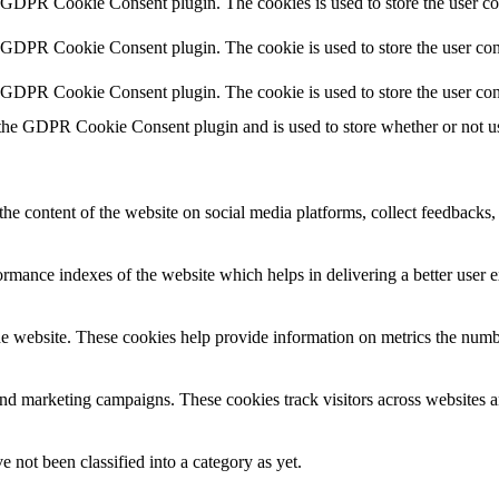
y GDPR Cookie Consent plugin. The cookies is used to store the user co
y GDPR Cookie Consent plugin. The cookie is used to store the user cons
y GDPR Cookie Consent plugin. The cookie is used to store the user con
 the GDPR Cookie Consent plugin and is used to store whether or not use
the content of the website on social media platforms, collect feedbacks, 
mance indexes of the website which helps in delivering a better user ex
e website. These cookies help provide information on metrics the number 
and marketing campaigns. These cookies track visitors across websites a
 not been classified into a category as yet.