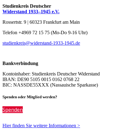
Studienkreis Deutscher
Widerstand 1933–1945 e.V.
Rossertstr. 9 | 60323 Frankfurt am Main
Telefon +4969 72 15 75 (Mo-Do 9-16 Uhr)
studienkreis@widerstand-1933-1945.de
Bankverbindung
Kontoinhaber: Studienkreis Deutscher Widerstand
IBAN: DE90 5105 0015 0162 0768 22
BIC: NASSDE55XXX (Nassauische Sparkasse)
Spenden oder Mitglied werden?
Spenden
Hier finden Sie weitere Informationen >