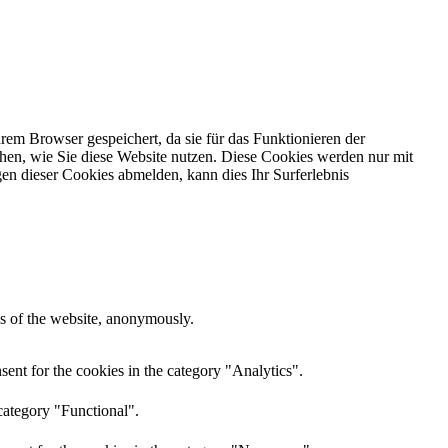
em Browser gespeichert, da sie für das Funktionieren der
ehen, wie Sie diese Website nutzen. Diese Cookies werden nur mit
en dieser Cookies abmelden, kann dies Ihr Surferlebnis
res of the website, anonymously.
ent for the cookies in the category "Analytics".
category "Functional".