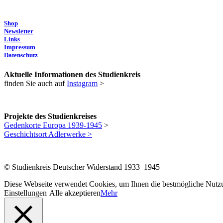
Shop
Newsletter
Links
Impressum
Datenschutz
Aktuelle Informationen des Studienkreis
finden Sie auch auf
Instagram
>
Projekte des Studienkreises
Gedenkorte Europa 1939-1945
>
Geschichtsort Adlerwerke >
© Studienkreis Deutscher Widerstand 1933–1945
Diese Webseite verwendet Cookies, um Ihnen die bestmögliche Nutzun
Einstellungen
Alle akzeptieren
Mehr