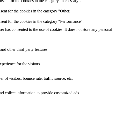
nsent for the cookies in the category "Necessary".
ent for the cookies in the category "Other.
sent for the cookies in the category "Performance".
r has consented to the use of cookies. It does not store any personal
and other third-party features.
perience for the visitors.
of visitors, bounce rate, traffic source, etc.
nd collect information to provide customized ads.