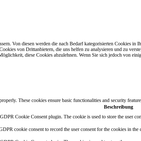
ern. Von diesen werden die nach Bedarf kategorisierten Cookies in Ihr
ookies von Drittanbietern, die uns helfen zu analysieren und zu verst
öglichkeit, diese Cookies abzulehnen. Wenn Sie sich jedoch von einig
 properly. These cookies ensure basic functionalities and security featu
Beschreibung
y GDPR Cookie Consent plugin. The cookie is used to store the user cons
 GDPR cookie consent to record the user consent for the cookies in the 