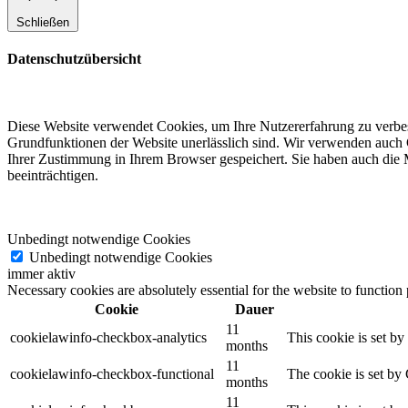
Schließen
Datenschutzübersicht
Diese Website verwendet Cookies, um Ihre Nutzererfahrung zu verbess
Grundfunktionen der Website unerlässlich sind. Wir verwenden auch C
Ihrer Zustimmung in Ihrem Browser gespeichert. Sie haben auch die M
beeinträchtigen.
Unbedingt notwendige Cookies
Unbedingt notwendige Cookies
immer aktiv
Necessary cookies are absolutely essential for the website to function
Cookie
Dauer
11
cookielawinfo-checkbox-analytics
This cookie is set b
months
11
cookielawinfo-checkbox-functional
The cookie is set by
months
11