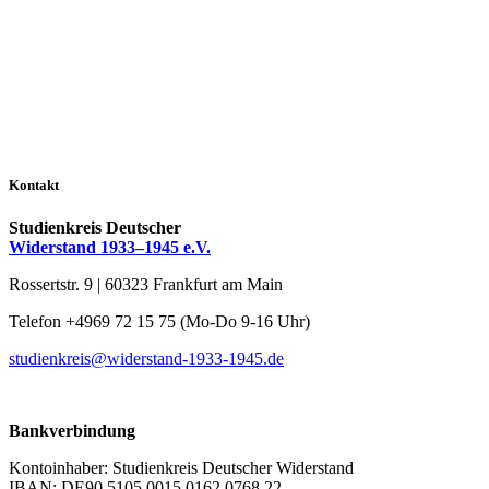
Kontakt
Studienkreis Deutscher
Widerstand 1933–1945 e.V.
Rossertstr. 9 | 60323 Frankfurt am Main
Telefon +4969 72 15 75 (Mo-Do 9-16 Uhr)
studienkreis@widerstand-1933-1945.de
Bankverbindung
Kontoinhaber: Studienkreis Deutscher Widerstand
IBAN: DE90 5105 0015 0162 0768 22