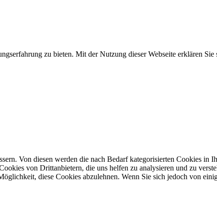
gserfahrung zu bieten. Mit der Nutzung dieser Webseite erklären Sie
ern. Von diesen werden die nach Bedarf kategorisierten Cookies in Ihr
ookies von Drittanbietern, die uns helfen zu analysieren und zu verst
öglichkeit, diese Cookies abzulehnen. Wenn Sie sich jedoch von einig