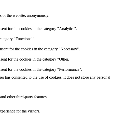
res of the website, anonymously.
ent for the cookies in the category "Analytics".
category "Functional".
nsent for the cookies in the category "Necessary".
ent for the cookies in the category "Other.
sent for the cookies in the category "Performance".
r has consented to the use of cookies. It does not store any personal
and other third-party features.
perience for the visitors.