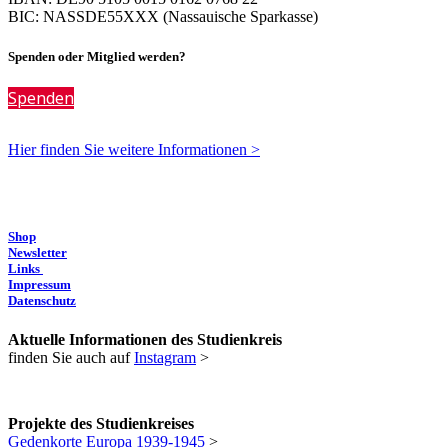
BIC: NASSDE55XXX (Nassauische Sparkasse)
Spenden oder Mitglied werden?
Spenden
Hier finden Sie weitere Informationen >
Shop
Newsletter
Links
Impressum
Datenschutz
Aktuelle Informationen des Studienkreis
finden Sie auch auf
Instagram
>
Projekte des Studienkreises
Gedenkorte Europa 1939-1945
>