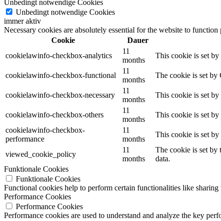
Unbedingt notwendige Cookies
Unbedingt notwendige Cookies
immer aktiv
Necessary cookies are absolutely essential for the website to function
Cookie
Dauer
11
cookielawinfo-checkbox-analytics
This cookie is set b
months
11
cookielawinfo-checkbox-functional
The cookie is set by
months
11
cookielawinfo-checkbox-necessary
This cookie is set b
months
11
cookielawinfo-checkbox-others
This cookie is set b
months
cookielawinfo-checkbox-
11
This cookie is set b
performance
months
11
The cookie is set by
viewed_cookie_policy
months
data.
Funktionale Cookies
Funktionale Cookies
Functional cookies help to perform certain functionalities like sharing 
Performance Cookies
Performance Cookies
Performance cookies are used to understand and analyze the key perfor