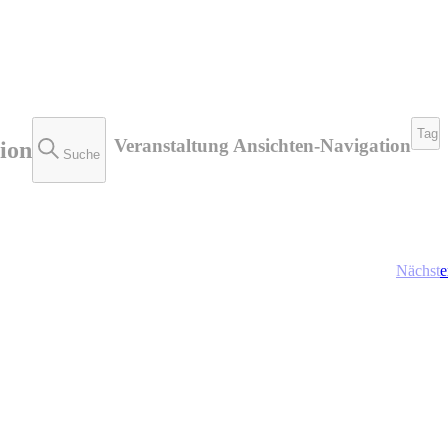
Tag
Veranstaltung Ansichten-Navigation
ion
Suche
Nächste