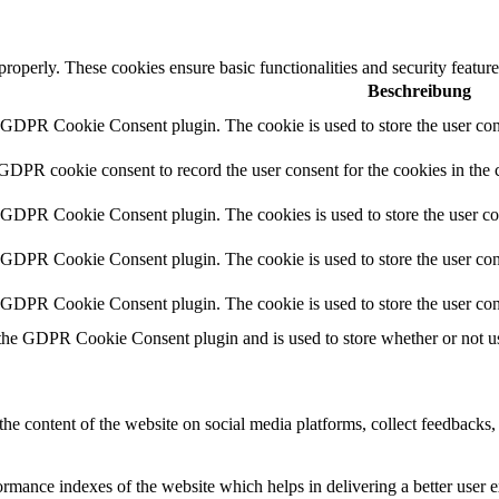
 properly. These cookies ensure basic functionalities and security featu
Beschreibung
y GDPR Cookie Consent plugin. The cookie is used to store the user cons
 GDPR cookie consent to record the user consent for the cookies in the 
y GDPR Cookie Consent plugin. The cookies is used to store the user co
y GDPR Cookie Consent plugin. The cookie is used to store the user cons
y GDPR Cookie Consent plugin. The cookie is used to store the user con
 the GDPR Cookie Consent plugin and is used to store whether or not use
the content of the website on social media platforms, collect feedbacks, 
mance indexes of the website which helps in delivering a better user ex