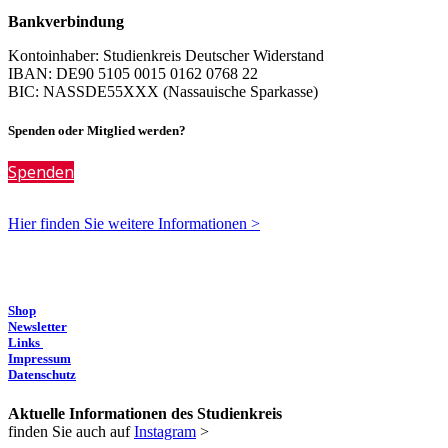
Bankverbindung
Kontoinhaber: Studienkreis Deutscher Widerstand
IBAN: DE90 5105 0015 0162 0768 22
BIC: NASSDE55XXX (Nassauische Sparkasse)
Spenden oder Mitglied werden?
Spenden
Hier finden Sie weitere Informationen >
Shop
Newsletter
Links
Impressum
Datenschutz
Aktuelle Informationen des Studienkreis
finden Sie auch auf
Instagram
>