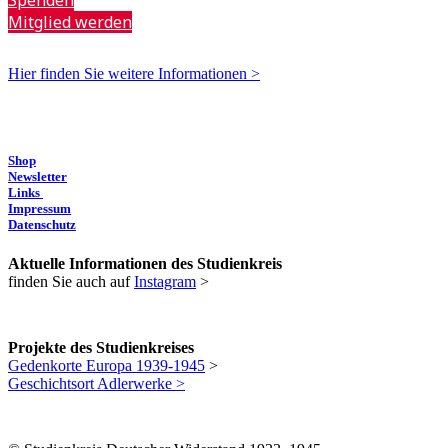
Mitglied werden
Hier finden Sie weitere Informationen >
Shop
Newsletter
Links
Impressum
Datenschutz
Aktuelle Informationen des Studienkreis
finden Sie auch auf
Instagram
>
Projekte des Studienkreises
Gedenkorte Europa 1939-1945
>
Geschichtsort Adlerwerke >