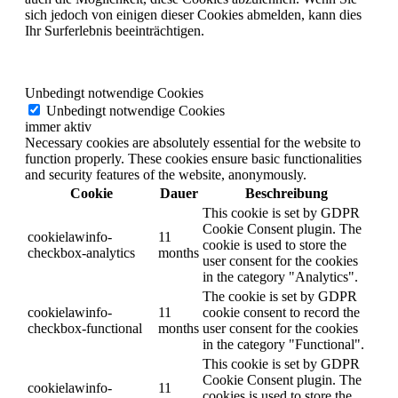
sich jedoch von einigen dieser Cookies abmelden, kann dies
Ihr Surferlebnis beeinträchtigen.
Unbedingt notwendige Cookies
Unbedingt notwendige Cookies
immer aktiv
Necessary cookies are absolutely essential for the website to
function properly. These cookies ensure basic functionalities
and security features of the website, anonymously.
Cookie
Dauer
Beschreibung
This cookie is set by GDPR
Cookie Consent plugin. The
cookielawinfo-
11
cookie is used to store the
checkbox-analytics
months
user consent for the cookies
in the category "Analytics".
The cookie is set by GDPR
cookielawinfo-
11
cookie consent to record the
checkbox-functional
months
user consent for the cookies
in the category "Functional".
This cookie is set by GDPR
Cookie Consent plugin. The
cookielawinfo-
11
cookies is used to store the