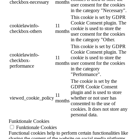
checkbox-necessary
months
user consent for the cookies
in the category "Necessary".
This cookie is set by GDPR
Cookie Consent plugin. The
cookielawinfo-
11
cookie is used to store the
checkbox-others
months
user consent for the cookies
in the category "Other.
This cookie is set by GDPR
Cookie Consent plugin. The
cookielawinfo-
11
cookie is used to store the
checkbox-
months
user consent for the cookies
performance
in the category
"Performance".
The cookie is set by the
GDPR Cookie Consent
plugin and is used to store
11
viewed_cookie_policy
whether or not user has
months
consented to the use of
cookies. It does not store any
personal data.
Funktionale Cookies
Funktionale Cookies
Functional cookies help to perform certain functionalities like
sharing the content of the website on social media platforms,