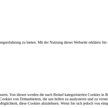
gserfahrung zu bieten. Mit der Nutzung dieser Webseite erklären Sie
ern. Von diesen werden die nach Bedarf kategorisierten Cookies in Ihr
ookies von Drittanbietern, die uns helfen zu analysieren und zu verst
öglichkeit, diese Cookies abzulehnen. Wenn Sie sich jedoch von einig