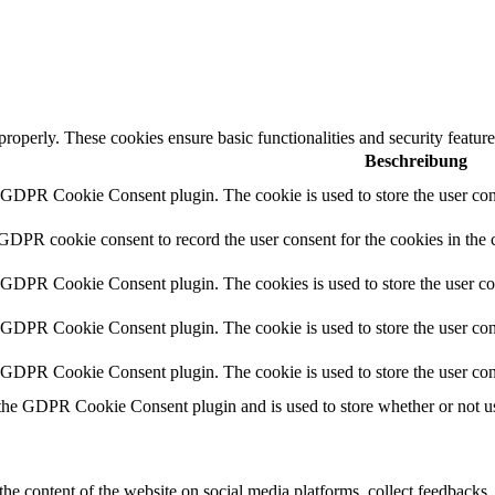
 properly. These cookies ensure basic functionalities and security featu
Beschreibung
y GDPR Cookie Consent plugin. The cookie is used to store the user cons
 GDPR cookie consent to record the user consent for the cookies in the 
y GDPR Cookie Consent plugin. The cookies is used to store the user co
y GDPR Cookie Consent plugin. The cookie is used to store the user cons
y GDPR Cookie Consent plugin. The cookie is used to store the user con
 the GDPR Cookie Consent plugin and is used to store whether or not use
the content of the website on social media platforms, collect feedbacks, 