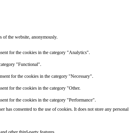
res of the website, anonymously.
ent for the cookies in the category "Analytics".
category "Functional".
nsent for the cookies in the category "Necessary".
ent for the cookies in the category "Other.
sent for the cookies in the category "Performance".
r has consented to the use of cookies. It does not store any personal
and other third-party features.