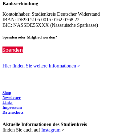
Bankverbindung
Kontoinhaber: Studienkreis Deutscher Widerstand
IBAN: DE90 5105 0015 0162 0768 22
BIC: NASSDE55XXX (Nassauische Sparkasse)
Spenden oder Mitglied werden?
Spenden
Hier finden Sie weitere Informationen >
Shop
Newsletter
Links
Impressum
Datenschutz
Aktuelle Informationen des Studienkreis
finden Sie auch auf
Instagram
>