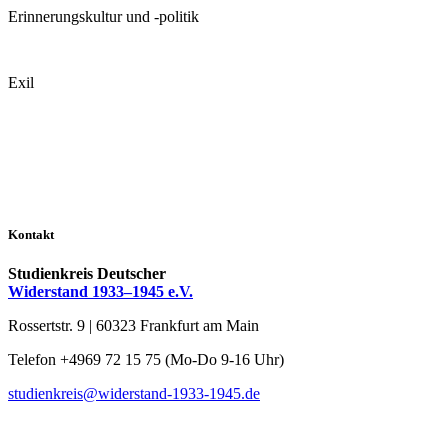
Er­in­ne­rungs­kul­tur und -politik
Exil
Kontakt
Studienkreis Deutscher
Widerstand 1933–1945 e.V.
Rossertstr. 9 | 60323 Frankfurt am Main
Telefon +4969 72 15 75 (Mo-Do 9-16 Uhr)
studienkreis@widerstand-1933-1945.de