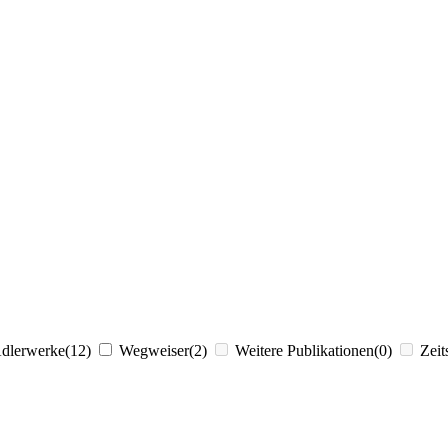
Adlerwerke
(12)
Wegweiser
(2)
Weitere Publikationen
(0)
Zeit