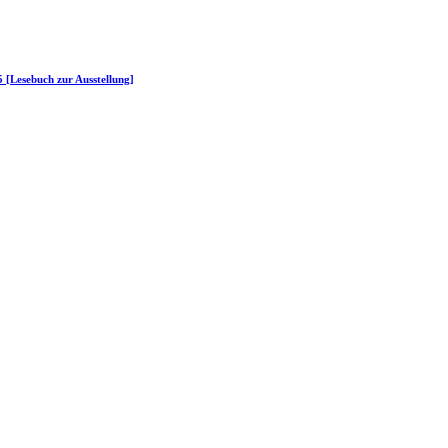
45 [Le­se­buch zur Ausstellung]