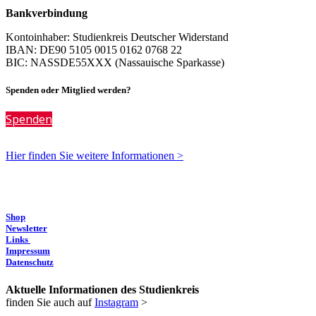
Bankverbindung
Kontoinhaber: Studienkreis Deutscher Widerstand
IBAN: DE90 5105 0015 0162 0768 22
BIC: NASSDE55XXX (Nassauische Sparkasse)
Spenden oder Mitglied werden?
Spenden
Hier finden Sie weitere Informationen >
Shop
Newsletter
Links
Impressum
Datenschutz
Aktuelle Informationen des Studienkreis
finden Sie auch auf
Instagram
>