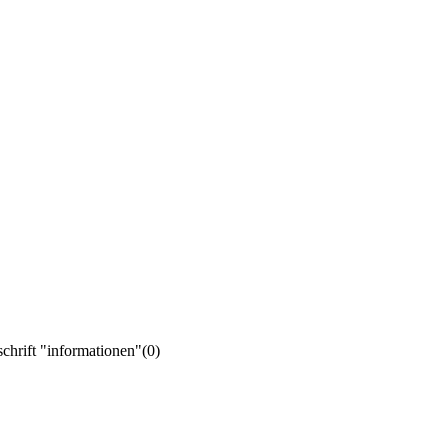
schrift "informationen"
(0)