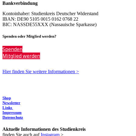
Bankverbindung
Kontoinhaber: Studienkreis Deutscher Widerstand
IBAN: DE90 5105 0015 0162 0768 22
BIC: NASSDE55XXX (Nassauische Sparkasse)
Spenden oder Mitglied werden?
Spenden
Mitglied werden
Hier finden Sie weitere Informationen >
Shop
Newsletter
Links
Impressum
Datenschutz
Aktuelle Informationen des Studienkreis
finden Sie auch auf
Instagram
>