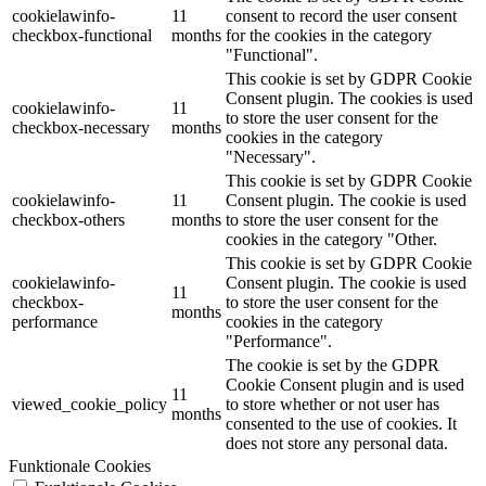
cookielawinfo-
11
consent to record the user consent
checkbox-functional
months
for the cookies in the category
"Functional".
This cookie is set by GDPR Cookie
Consent plugin. The cookies is used
cookielawinfo-
11
to store the user consent for the
checkbox-necessary
months
cookies in the category
"Necessary".
This cookie is set by GDPR Cookie
cookielawinfo-
11
Consent plugin. The cookie is used
checkbox-others
months
to store the user consent for the
cookies in the category "Other.
This cookie is set by GDPR Cookie
cookielawinfo-
Consent plugin. The cookie is used
11
checkbox-
to store the user consent for the
months
performance
cookies in the category
"Performance".
The cookie is set by the GDPR
Cookie Consent plugin and is used
11
viewed_cookie_policy
to store whether or not user has
months
consented to the use of cookies. It
does not store any personal data.
Funktionale Cookies