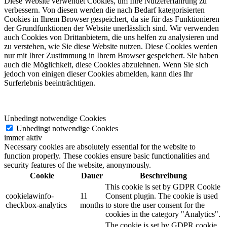
Diese Website verwendet Cookies, um Ihre Nutzererfahrung zu
verbessern. Von diesen werden die nach Bedarf kategorisierten
Cookies in Ihrem Browser gespeichert, da sie für das Funktionieren
der Grundfunktionen der Website unerlässlich sind. Wir verwenden
auch Cookies von Drittanbietern, die uns helfen zu analysieren und
zu verstehen, wie Sie diese Website nutzen. Diese Cookies werden
nur mit Ihrer Zustimmung in Ihrem Browser gespeichert. Sie haben
auch die Möglichkeit, diese Cookies abzulehnen. Wenn Sie sich
jedoch von einigen dieser Cookies abmelden, kann dies Ihr
Surferlebnis beeinträchtigen.
Unbedingt notwendige Cookies
Unbedingt notwendige Cookies
immer aktiv
Necessary cookies are absolutely essential for the website to
function properly. These cookies ensure basic functionalities and
security features of the website, anonymously.
Cookie
Dauer
Beschreibung
This cookie is set by GDPR Cookie
cookielawinfo-
11
Consent plugin. The cookie is used
checkbox-analytics
months
to store the user consent for the
cookies in the category "Analytics".
The cookie is set by GDPR cookie