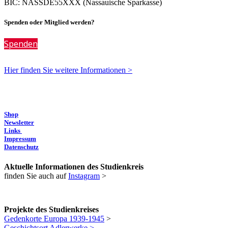
BIC: NASSDE55XXX (Nassauische Sparkasse)
Spenden oder Mitglied werden?
Spenden
Hier finden Sie weitere Informationen >
Shop
Newsletter
Links
Impressum
Datenschutz
Aktuelle Informationen des Studienkreis
finden Sie auch auf
Instagram
>
Projekte des Studienkreises
Gedenkorte Europa 1939-1945
>
Geschichtsort Adlerwerke >