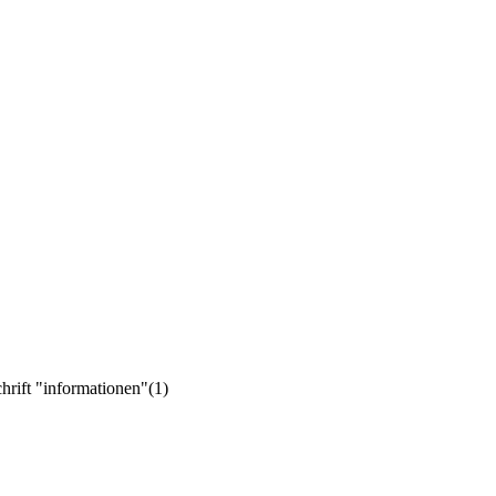
chrift "informationen"
(1)