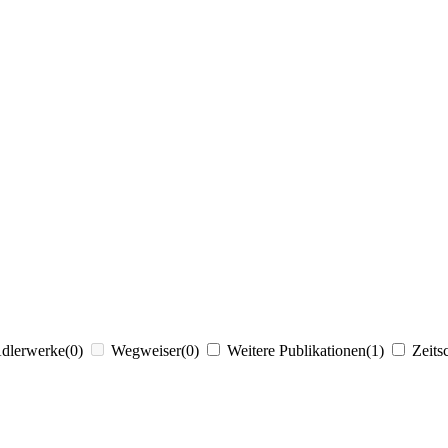
Adlerwerke
(0)
Wegweiser
(0)
Weitere Publikationen
(1)
Zeits