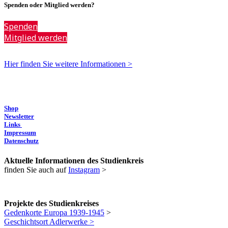
Spenden oder Mitglied werden?
Spenden
Mitglied werden
Hier finden Sie weitere Informationen >
Shop
Newsletter
Links
Impressum
Datenschutz
Aktuelle Informationen des Studienkreis
finden Sie auch auf
Instagram
>
Projekte des Studienkreises
Gedenkorte Europa 1939-1945
>
Geschichtsort Adlerwerke >