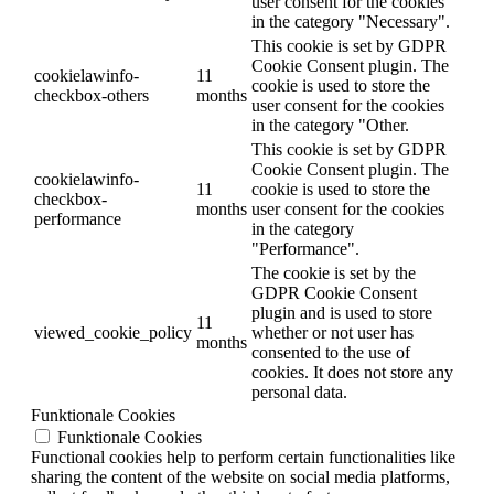
user consent for the cookies
in the category "Necessary".
This cookie is set by GDPR
Cookie Consent plugin. The
cookielawinfo-
11
cookie is used to store the
checkbox-others
months
user consent for the cookies
in the category "Other.
This cookie is set by GDPR
Cookie Consent plugin. The
cookielawinfo-
11
cookie is used to store the
checkbox-
months
user consent for the cookies
performance
in the category
"Performance".
The cookie is set by the
GDPR Cookie Consent
plugin and is used to store
11
viewed_cookie_policy
whether or not user has
months
consented to the use of
cookies. It does not store any
personal data.
Funktionale Cookies
Funktionale Cookies
Functional cookies help to perform certain functionalities like
sharing the content of the website on social media platforms,