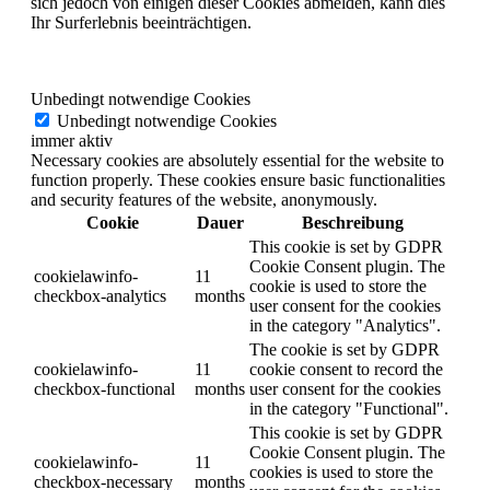
sich jedoch von einigen dieser Cookies abmelden, kann dies
Ihr Surferlebnis beeinträchtigen.
Unbedingt notwendige Cookies
Unbedingt notwendige Cookies
immer aktiv
Necessary cookies are absolutely essential for the website to
function properly. These cookies ensure basic functionalities
and security features of the website, anonymously.
Cookie
Dauer
Beschreibung
This cookie is set by GDPR
Cookie Consent plugin. The
cookielawinfo-
11
cookie is used to store the
checkbox-analytics
months
user consent for the cookies
in the category "Analytics".
The cookie is set by GDPR
cookielawinfo-
11
cookie consent to record the
checkbox-functional
months
user consent for the cookies
in the category "Functional".
This cookie is set by GDPR
Cookie Consent plugin. The
cookielawinfo-
11
cookies is used to store the
checkbox-necessary
months