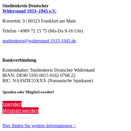
Studienkreis Deutscher
Widerstand 1933–1945 e.V.
Rossertstr. 9 | 60323 Frankfurt am Main
Telefon +4969 72 15 75 (Mo-Do 9-16 Uhr)
studienkreis@widerstand-1933-1945.de
Bankverbindung
Kontoinhaber: Studienkreis Deutscher Widerstand
IBAN: DE90 5105 0015 0162 0768 22
BIC: NASSDE55XXX (Nassauische Sparkasse)
Spenden oder Mitglied werden?
Spenden
Mitglied werden
Hier finden Sie weitere Informationen >