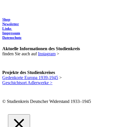
Shop
Newsletter
Links
Impressum
Datenschutz
Aktuelle Informationen des Studienkreis
finden Sie auch auf
Instagram
>
Projekte des Studienkreises
Gedenkorte Europa 1939-1945
>
Geschichtsort Adlerwerke >
© Studienkreis Deutscher Widerstand 1933–1945