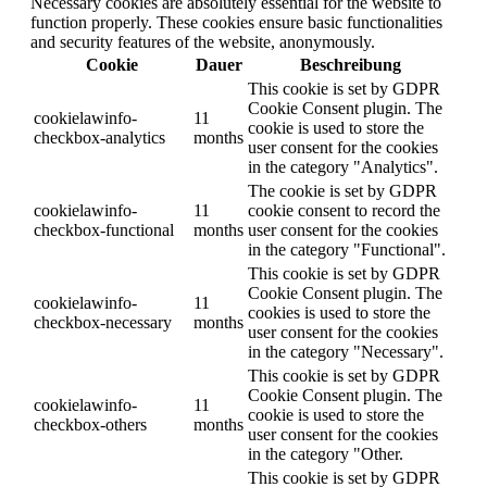
Necessary cookies are absolutely essential for the website to
function properly. These cookies ensure basic functionalities
and security features of the website, anonymously.
Cookie
Dauer
Beschreibung
This cookie is set by GDPR
Cookie Consent plugin. The
cookielawinfo-
11
cookie is used to store the
checkbox-analytics
months
user consent for the cookies
in the category "Analytics".
The cookie is set by GDPR
cookielawinfo-
11
cookie consent to record the
checkbox-functional
months
user consent for the cookies
in the category "Functional".
This cookie is set by GDPR
Cookie Consent plugin. The
cookielawinfo-
11
cookies is used to store the
checkbox-necessary
months
user consent for the cookies
in the category "Necessary".
This cookie is set by GDPR
Cookie Consent plugin. The
cookielawinfo-
11
cookie is used to store the
checkbox-others
months
user consent for the cookies
in the category "Other.
This cookie is set by GDPR