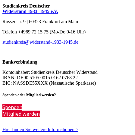
Studienkreis Deutscher
Widerstand 1933–1945 e.V.
Rossertstr. 9 | 60323 Frankfurt am Main
Telefon +4969 72 15 75 (Mo-Do 9-16 Uhr)
studienkreis@widerstand-1933-1945.de
Bankverbindung
Kontoinhaber: Studienkreis Deutscher Widerstand
IBAN: DE90 5105 0015 0162 0768 22
BIC: NASSDE55XXX (Nassauische Sparkasse)
Spenden oder Mitglied werden?
Spenden
Mitglied werden
Hier finden Sie weitere Informationen >