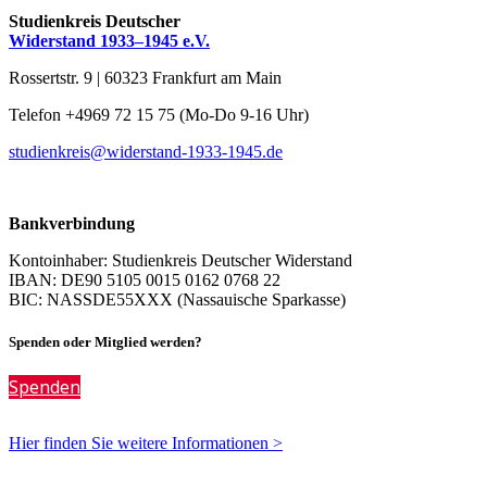
Studienkreis Deutscher
Widerstand 1933–1945 e.V.
Rossertstr. 9 | 60323 Frankfurt am Main
Telefon +4969 72 15 75 (Mo-Do 9-16 Uhr)
studienkreis@widerstand-1933-1945.de
Bankverbindung
Kontoinhaber: Studienkreis Deutscher Widerstand
IBAN: DE90 5105 0015 0162 0768 22
BIC: NASSDE55XXX (Nassauische Sparkasse)
Spenden oder Mitglied werden?
Spenden
Hier finden Sie weitere Informationen >