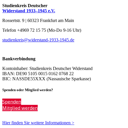
Studienkreis Deutscher
Widerstand 1933–1945 e.V.
Rossertstr. 9 | 60323 Frankfurt am Main
Telefon +4969 72 15 75 (Mo-Do 9-16 Uhr)
studienkreis@widerstand-1933-1945.de
Bankverbindung
Kontoinhaber: Studienkreis Deutscher Widerstand
IBAN: DE90 5105 0015 0162 0768 22
BIC: NASSDE55XXX (Nassauische Sparkasse)
Spenden oder Mitglied werden?
Spenden
Mitglied werden
Hier finden Sie weitere Informationen >