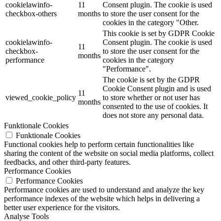
cookielawinfo-
11
Consent plugin. The cookie is used
checkbox-others
months
to store the user consent for the
cookies in the category "Other.
This cookie is set by GDPR Cookie
cookielawinfo-
Consent plugin. The cookie is used
11
checkbox-
to store the user consent for the
months
performance
cookies in the category
"Performance".
The cookie is set by the GDPR
Cookie Consent plugin and is used
11
viewed_cookie_policy
to store whether or not user has
months
consented to the use of cookies. It
does not store any personal data.
Funktionale Cookies
Funktionale Cookies
Functional cookies help to perform certain functionalities like
sharing the content of the website on social media platforms, collect
feedbacks, and other third-party features.
Performance Cookies
Performance Cookies
Performance cookies are used to understand and analyze the key
performance indexes of the website which helps in delivering a
better user experience for the visitors.
Analyse Tools