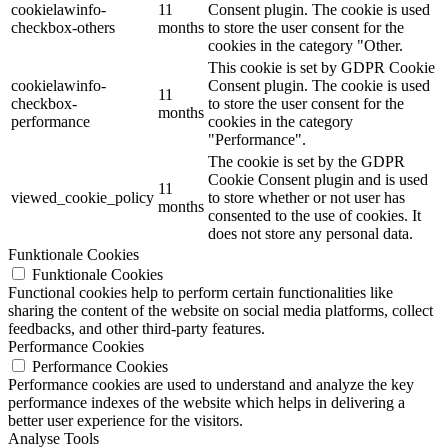
cookielawinfo-
11
Consent plugin. The cookie is used
checkbox-others
months
to store the user consent for the
cookies in the category "Other.
This cookie is set by GDPR Cookie
cookielawinfo-
Consent plugin. The cookie is used
11
checkbox-
to store the user consent for the
months
performance
cookies in the category
"Performance".
The cookie is set by the GDPR
Cookie Consent plugin and is used
11
viewed_cookie_policy
to store whether or not user has
months
consented to the use of cookies. It
does not store any personal data.
Funktionale Cookies
Funktionale Cookies
Functional cookies help to perform certain functionalities like
sharing the content of the website on social media platforms, collect
feedbacks, and other third-party features.
Performance Cookies
Performance Cookies
Performance cookies are used to understand and analyze the key
performance indexes of the website which helps in delivering a
better user experience for the visitors.
Analyse Tools