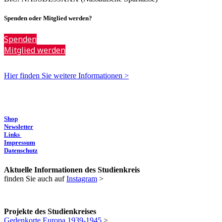
Spenden oder Mitglied werden?
Spenden
Mitglied werden
Hier finden Sie weitere Informationen >
Shop
Newsletter
Links
Impressum
Datenschutz
Aktuelle Informationen des Studienkreis
finden Sie auch auf
Instagram
>
Projekte des Studienkreises
Gedenkorte Europa 1939-1945
>