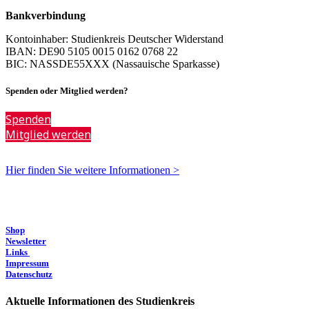
Bankverbindung
Kontoinhaber: Studienkreis Deutscher Widerstand
IBAN: DE90 5105 0015 0162 0768 22
BIC: NASSDE55XXX (Nassauische Sparkasse)
Spenden oder Mitglied werden?
Spenden
Mitglied werden
Hier finden Sie weitere Informationen >
Shop
Newsletter
Links
Impressum
Datenschutz
Aktuelle Informationen des Studienkreis