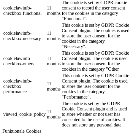
The cookie is set by GDPR cookie
cookielawinfo-
11
consent to record the user consent
checkbox-functional
months
for the cookies in the category
"Functional".
This cookie is set by GDPR Cookie
Consent plugin. The cookies is used
cookielawinfo-
11
to store the user consent for the
checkbox-necessary
months
cookies in the category
"Necessary".
This cookie is set by GDPR Cookie
cookielawinfo-
11
Consent plugin. The cookie is used
checkbox-others
months
to store the user consent for the
cookies in the category "Other.
This cookie is set by GDPR Cookie
cookielawinfo-
Consent plugin. The cookie is used
11
checkbox-
to store the user consent for the
months
performance
cookies in the category
"Performance".
The cookie is set by the GDPR
Cookie Consent plugin and is used
11
viewed_cookie_policy
to store whether or not user has
months
consented to the use of cookies. It
does not store any personal data.
Funktionale Cookies