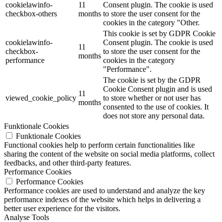
cookielawinfo-
11
Consent plugin. The cookie is used
checkbox-others
months
to store the user consent for the
cookies in the category "Other.
This cookie is set by GDPR Cookie
cookielawinfo-
Consent plugin. The cookie is used
11
checkbox-
to store the user consent for the
months
performance
cookies in the category
"Performance".
The cookie is set by the GDPR
Cookie Consent plugin and is used
11
viewed_cookie_policy
to store whether or not user has
months
consented to the use of cookies. It
does not store any personal data.
Funktionale Cookies
Funktionale Cookies
Functional cookies help to perform certain functionalities like
sharing the content of the website on social media platforms, collect
feedbacks, and other third-party features.
Performance Cookies
Performance Cookies
Performance cookies are used to understand and analyze the key
performance indexes of the website which helps in delivering a
better user experience for the visitors.
Analyse Tools