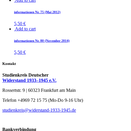
Add to cart
in­for­ma­tio­nen Nr. 75 (Mai 2012)
5,50
€
Add to cart
in­for­ma­tio­nen Nr. 80 (No­vem­ber 2014)
5,50
€
Kontakt
Studienkreis Deutscher
Widerstand 1933–1945 e.V.
Rossertstr. 9 | 60323 Frankfurt am Main
Telefon +4969 72 15 75 (Mo-Do 9-16 Uhr)
studienkreis@widerstand-1933-1945.de
Bankverbindung