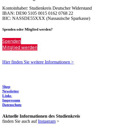
Kontoinhaber: Studienkreis Deutscher Widerstand
IBAN: DE90 5105 0015 0162 0768 22
BIC: NASSDE55XXX (Nassauische Sparkasse)
Spenden oder Mitglied werden?
Spenden
Mitglied werden
Hier finden Sie weitere Informationen >
Shop
Newsletter
Links
Impressum
Datenschutz
Aktuelle Informationen des Studienkreis
finden Sie auch auf
Instagram
>