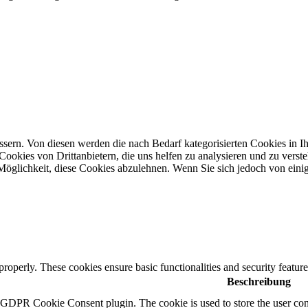
ern. Von diesen werden die nach Bedarf kategorisierten Cookies in Ihr
ookies von Drittanbietern, die uns helfen zu analysieren und zu verst
öglichkeit, diese Cookies abzulehnen. Wenn Sie sich jedoch von einig
 properly. These cookies ensure basic functionalities and security featu
Beschreibung
y GDPR Cookie Consent plugin. The cookie is used to store the user cons