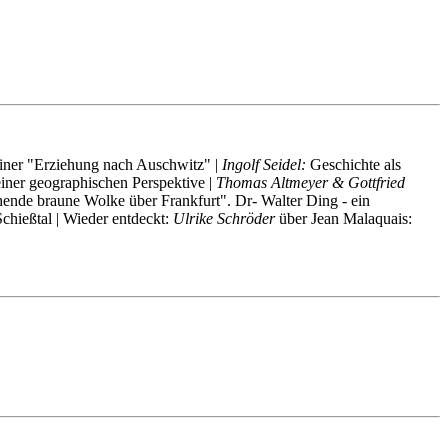
iner "Erziehung nach Auschwitz" |
Ingolf Seidel:
Geschichte als
ner geographischen Perspektive |
Thomas Altmeyer & Gottfried
hende braune Wolke über Frankfurt". Dr- Walter Ding - ein
chießtal | Wieder entdeckt:
Ulrike Schröder
über Jean Malaquais: