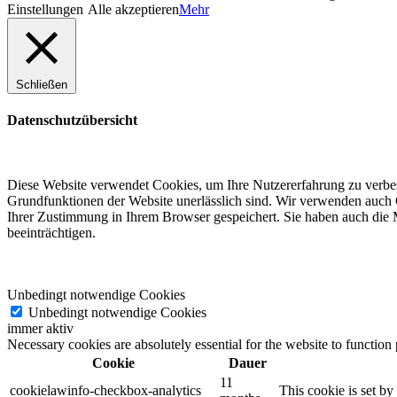
Einstellungen
Alle akzeptieren
Mehr
Schließen
Datenschutzübersicht
Diese Website verwendet Cookies, um Ihre Nutzererfahrung zu verbess
Grundfunktionen der Website unerlässlich sind. Wir verwenden auch C
Ihrer Zustimmung in Ihrem Browser gespeichert. Sie haben auch die M
beeinträchtigen.
Unbedingt notwendige Cookies
Unbedingt notwendige Cookies
immer aktiv
Necessary cookies are absolutely essential for the website to function
Cookie
Dauer
11
cookielawinfo-checkbox-analytics
This cookie is set b