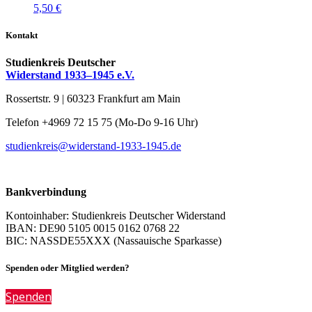
5,50
€
Kontakt
Studienkreis Deutscher
Widerstand 1933–1945 e.V.
Rossertstr. 9 | 60323 Frankfurt am Main
Telefon +4969 72 15 75 (Mo-Do 9-16 Uhr)
studienkreis@widerstand-1933-1945.de
Bankverbindung
Kontoinhaber: Studienkreis Deutscher Widerstand
IBAN: DE90 5105 0015 0162 0768 22
BIC: NASSDE55XXX (Nassauische Sparkasse)
Spenden oder Mitglied werden?
Spenden