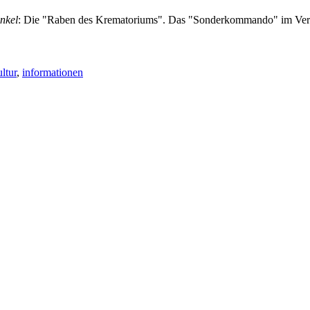
nkel
: Die "Raben des Krematoriums". Das "Sonderkommando" im Ver
ltur
,
informationen