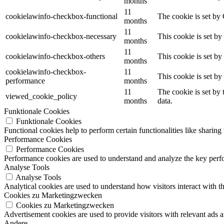
months
11
cookielawinfo-checkbox-functional
The cookie is set by
months
11
cookielawinfo-checkbox-necessary
This cookie is set b
months
11
cookielawinfo-checkbox-others
This cookie is set b
months
cookielawinfo-checkbox-
11
This cookie is set b
performance
months
11
The cookie is set by
viewed_cookie_policy
months
data.
Funktionale Cookies
Funktionale Cookies
Functional cookies help to perform certain functionalities like sharing 
Performance Cookies
Performance Cookies
Performance cookies are used to understand and analyze the key perfor
Analyse Tools
Analyse Tools
Analytical cookies are used to understand how visitors interact with th
Cookies zu Marketingzwecken
Cookies zu Marketingzwecken
Advertisement cookies are used to provide visitors with relevant ads 
Andere