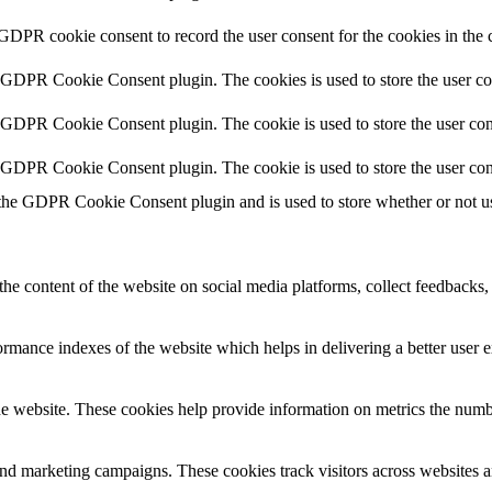
 GDPR cookie consent to record the user consent for the cookies in the 
y GDPR Cookie Consent plugin. The cookies is used to store the user co
y GDPR Cookie Consent plugin. The cookie is used to store the user cons
y GDPR Cookie Consent plugin. The cookie is used to store the user con
 the GDPR Cookie Consent plugin and is used to store whether or not use
the content of the website on social media platforms, collect feedbacks, 
mance indexes of the website which helps in delivering a better user ex
e website. These cookies help provide information on metrics the number 
and marketing campaigns. These cookies track visitors across websites a